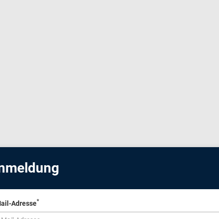
nmeldung
*
ail-Adresse