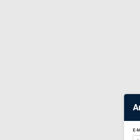
A
E-M