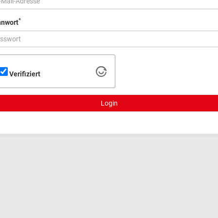
*
nwort
Verifiziert
Login